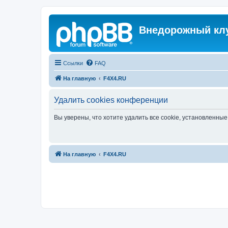
Внедорожный кл
Ссылки
FAQ
На главную
F4X4.RU
Удалить cookies конференции
Вы уверены, что хотите удалить все cookie, установленн
На главную
F4X4.RU