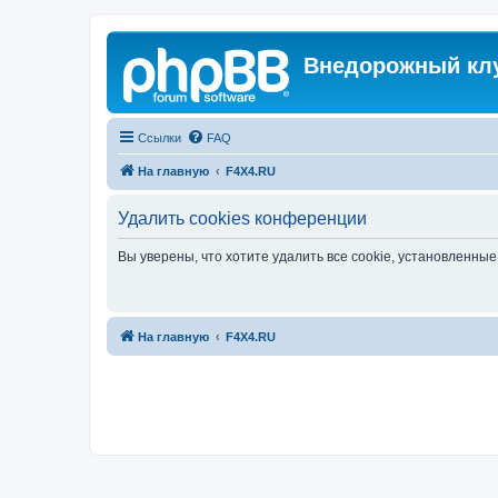
Внедорожный кл
Ссылки
FAQ
На главную
F4X4.RU
Удалить cookies конференции
Вы уверены, что хотите удалить все cookie, установленн
На главную
F4X4.RU