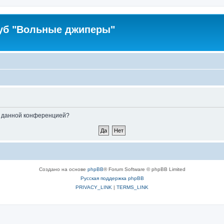
уб "Вольные джиперы"
ые данной конференцией?
Создано на основе
phpBB
® Forum Software © phpBB Limited
Русская поддержка phpBB
PRIVACY_LINK
|
TERMS_LINK