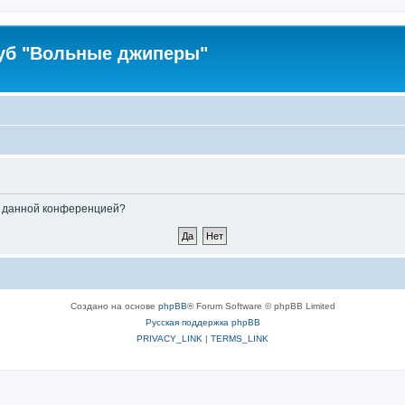
уб "Вольные джиперы"
ые данной конференцией?
Создано на основе
phpBB
® Forum Software © phpBB Limited
Русская поддержка phpBB
PRIVACY_LINK
|
TERMS_LINK