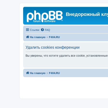
Внедорожный кл
Ссылки
FAQ
На главную
F4X4.RU
Удалить cookies конференции
Вы уверены, что хотите удалить все cookie, установленн
На главную
F4X4.RU