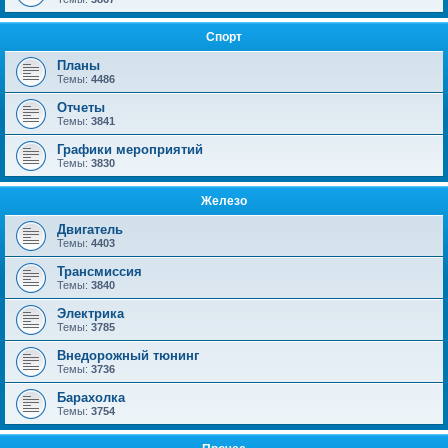
Спорт
Планы
Темы:
4486
Отчеты
Темы:
3841
Графики мероприятий
Темы:
3830
Железо
Двигатель
Темы:
4403
Трансмиссия
Темы:
3840
Электрика
Темы:
3785
Внедорожный тюнинг
Темы:
3736
Барахолка
Темы:
3754