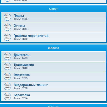
Спорт
Планы
Темы:
4486
Отчеты
Темы:
3841
Графики мероприятий
Темы:
3830
Железо
Двигатель
Темы:
4403
Трансмиссия
Темы:
3840
Электрика
Темы:
3785
Внедорожный тюнинг
Темы:
3736
Барахолка
Темы:
3754