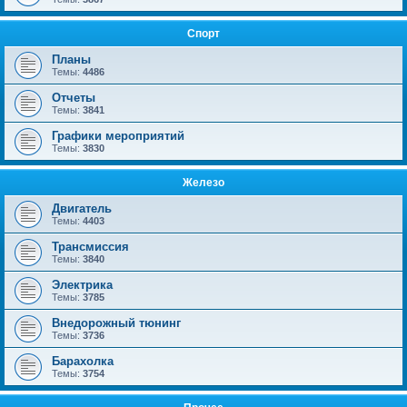
Спорт
Планы
Темы:
4486
Отчеты
Темы:
3841
Графики мероприятий
Темы:
3830
Железо
Двигатель
Темы:
4403
Трансмиссия
Темы:
3840
Электрика
Темы:
3785
Внедорожный тюнинг
Темы:
3736
Барахолка
Темы:
3754