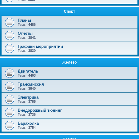
Спорт
Планы
Темы:
4486
Отчеты
Темы:
3841
Графики мероприятий
Темы:
3830
Железо
Двигатель
Темы:
4403
Трансмиссия
Темы:
3840
Электрика
Темы:
3785
Внедорожный тюнинг
Темы:
3736
Барахолка
Темы:
3754