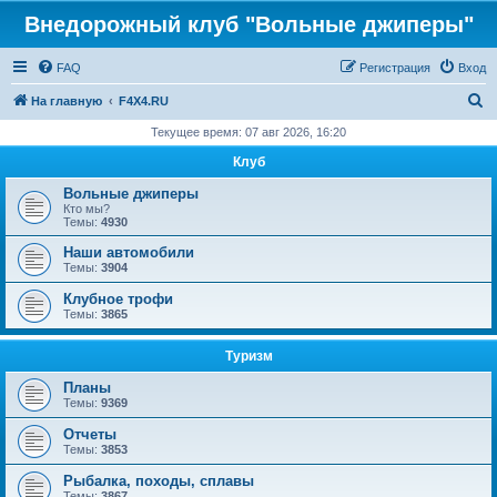
Внедорожный клуб "Вольные джиперы"
FAQ
Регистрация
Вход
П
На главную
F4X4.RU
о
Текущее время: 07 авг 2026, 16:20
и
Клуб
с
Вольные джиперы
к
Кто мы?
Темы:
4930
Наши автомобили
Темы:
3904
Клубное трофи
Темы:
3865
Туризм
Планы
Темы:
9369
Отчеты
Темы:
3853
Рыбалка, походы, сплавы
Темы:
3867