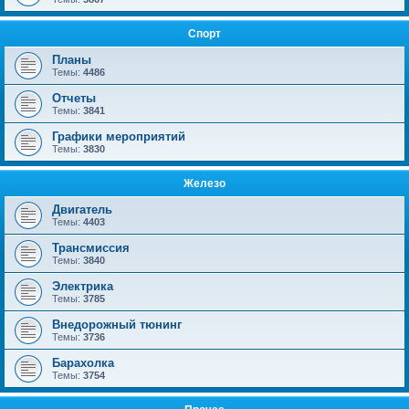
Спорт
Планы
Темы:
4486
Отчеты
Темы:
3841
Графики мероприятий
Темы:
3830
Железо
Двигатель
Темы:
4403
Трансмиссия
Темы:
3840
Электрика
Темы:
3785
Внедорожный тюнинг
Темы:
3736
Барахолка
Темы:
3754