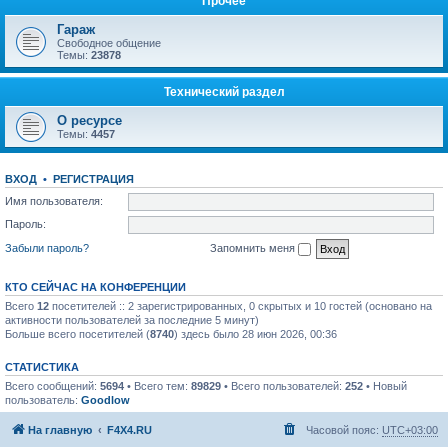
Прочее
Гараж
Свободное общение
Темы:
23878
Технический раздел
О ресурсе
Темы:
4457
ВХОД
•
РЕГИСТРАЦИЯ
Имя пользователя:
Пароль:
Забыли пароль?
Запомнить меня
КТО СЕЙЧАС НА КОНФЕРЕНЦИИ
Всего
12
посетителей :: 2 зарегистрированных, 0 скрытых и 10 гостей (основано на
активности пользователей за последние 5 минут)
Больше всего посетителей (
8740
) здесь было 28 июн 2026, 00:36
СТАТИСТИКА
Всего сообщений:
5694
• Всего тем:
89829
• Всего пользователей:
252
• Новый
пользователь:
Goodlow
На главную
F4X4.RU
Часовой пояс:
UTC+03:00