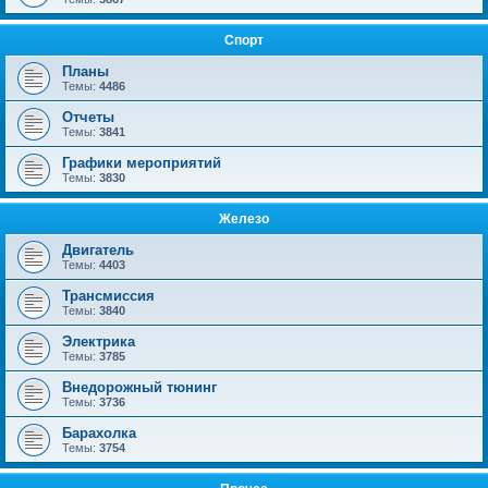
Спорт
Планы
Темы:
4486
Отчеты
Темы:
3841
Графики мероприятий
Темы:
3830
Железо
Двигатель
Темы:
4403
Трансмиссия
Темы:
3840
Электрика
Темы:
3785
Внедорожный тюнинг
Темы:
3736
Барахолка
Темы:
3754