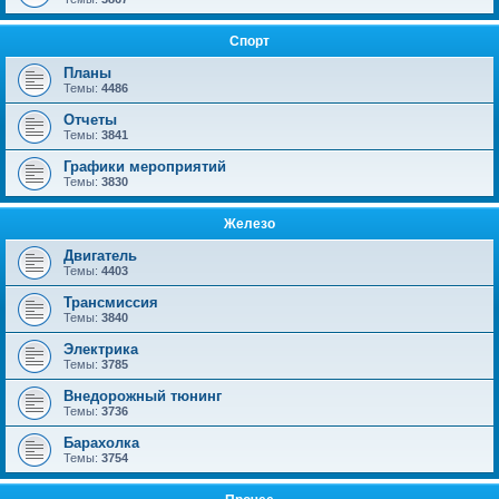
Спорт
Планы
Темы:
4486
Отчеты
Темы:
3841
Графики мероприятий
Темы:
3830
Железо
Двигатель
Темы:
4403
Трансмиссия
Темы:
3840
Электрика
Темы:
3785
Внедорожный тюнинг
Темы:
3736
Барахолка
Темы:
3754