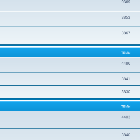
9369
3853
3867
ТЕМЫ
4486
3841
3830
ТЕМЫ
4403
3840