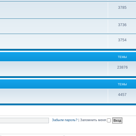
3785
3736
3754
ТЕМЫ
23876
ТЕМЫ
4457
Забыли пароль?
|
Запомнить меня