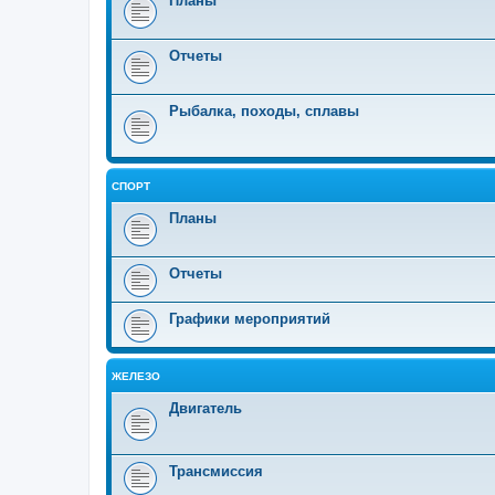
Планы
Отчеты
Рыбалка, походы, сплавы
СПОРТ
Планы
Отчеты
Графики мероприятий
ЖЕЛЕЗО
Двигатель
Трансмиссия