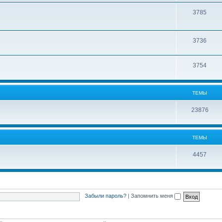
3785
3736
3754
ТЕМЫ
23876
ТЕМЫ
4457
Забыли пароль?
|
Запомнить меня