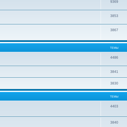
9369
3853
3867
ТЕМЫ
4486
3841
3830
ТЕМЫ
4403
3840