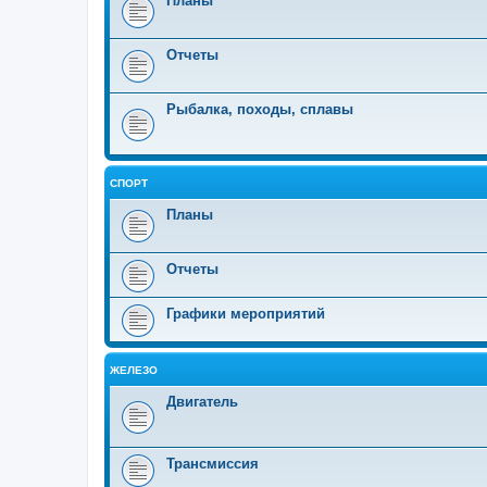
Планы
Отчеты
Рыбалка, походы, сплавы
СПОРТ
Планы
Отчеты
Графики мероприятий
ЖЕЛЕЗО
Двигатель
Трансмиссия