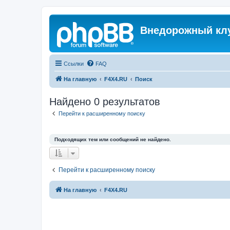
Внедорожный кл
Ссылки
FAQ
На главную
F4X4.RU
Поиск
Найдено 0 результатов
Перейти к расширенному поиску
Подходящих тем или сообщений не найдено.
Перейти к расширенному поиску
На главную
F4X4.RU