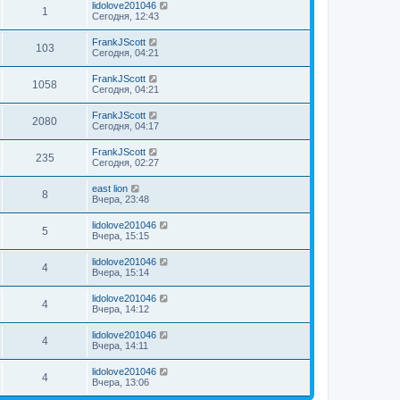
lidolove201046
1
Сегодня, 12:43
FrankJScott
103
Сегодня, 04:21
FrankJScott
1058
Сегодня, 04:21
FrankJScott
2080
Сегодня, 04:17
FrankJScott
235
Сегодня, 02:27
east lion
8
Вчера, 23:48
lidolove201046
5
Вчера, 15:15
lidolove201046
4
Вчера, 15:14
lidolove201046
4
Вчера, 14:12
lidolove201046
4
Вчера, 14:11
lidolove201046
4
Вчера, 13:06