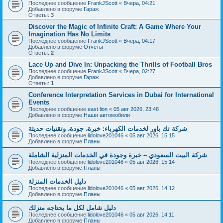
Последнее сообщение
FrankJScott
«
Вчера, 04:21
Добавлено в форуме
Гараж
Ответы:
3
Discover the Magic of Infinite Craft: A Game Where Your
Imagination Has No Limits
Последнее сообщение
FrankJScott
«
Вчера, 04:17
Добавлено в форуме
Отчеты
Ответы:
2
Lace Up and Dive In: Unpacking the Thrills of Football Bros
Последнее сообщение
FrankJScott
«
Вчера, 02:27
Добавлено в форуме
Гараж
Ответы:
1
Conference Interpretation Services in Dubai for International
Events
Последнее сообщение
east lion
«
05 авг 2026, 23:48
Добавлено в форуме
Наши автомобили
شركة تك باور لخدمات الكهرباء: خبرة، جودة، وتقنيات حديثة
Последнее сообщение
lidolove201046
«
05 авг 2026, 15:15
Добавлено в форуме
Планы
شركة البيت السعودي – خبرة وجودة في الخدمات المنزلية الشاملة
Последнее сообщение
lidolove201046
«
05 авг 2026, 15:14
Добавлено в форуме
Планы
دليل الخدمات المنزلة
Последнее сообщение
lidolove201046
«
05 авг 2026, 14:12
Добавлено в форуме
Планы
دليل شامل لكل ما يحتاجه منزلك
Последнее сообщение
lidolove201046
«
05 авг 2026, 14:11
Добавлено в форуме
Планы