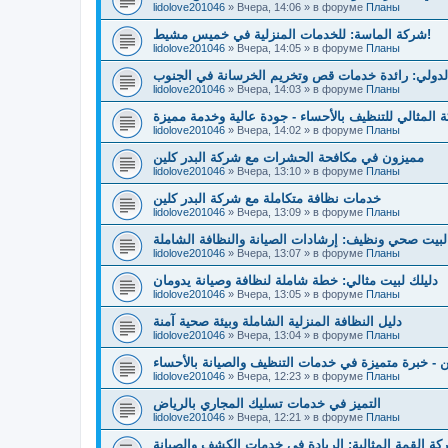
lidolove201046
»
Вчера, 14:06
» в форуме
Планы
شركة الماسة: للخدمات المنزلية في خميس مشيط!
lidolove201046
»
Вчера, 14:05
» в форуме
Планы
لدولي: رائدة خدمات قص وتخريم الخرسانة في الجنوب
lidolove201046
»
Вчера, 14:03
» в форуме
Планы
 المثالي للتنظيف بالأحساء - جودة عالية وخدمة مميزة
lidolove201046
»
Вчера, 14:02
» в форуме
Планы
مميزون في مكافحة الحشرات مع شركة البدر كلين
lidolove201046
»
Вчера, 13:10
» в форуме
Планы
خدمات نظافة متكاملة مع شركة البدر كلين
lidolove201046
»
Вчера, 13:09
» в форуме
Планы
بيت صحي ونظيف: إرشادات الصيانة والنظافة الشاملة
lidolove201046
»
Вчера, 13:07
» в форуме
Планы
دليلك لبيت مثالي: خطة شاملة لنظافة وصيانة يدومان
lidolove201046
»
Вчера, 13:05
» в форуме
Планы
دليل النظافة المنزلية الشاملة وبيئة صحية آمنة
lidolove201046
»
Вчера, 13:04
» в форуме
Планы
 - خبرة متميزة في خدمات التنظيف والصيانة بالأحساء
lidolove201046
»
Вчера, 12:23
» в форуме
Планы
التميز في خدمات تسليك المجاري بالرياض
lidolove201046
»
Вчера, 12:21
» в форуме
Планы
ة القمة المثالية: الريادة في خدمات الكشف والصيانة