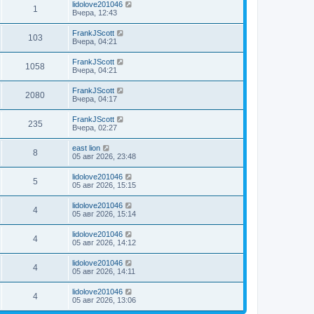
lidolove201046
1
Вчера, 12:43
FrankJScott
103
Вчера, 04:21
FrankJScott
1058
Вчера, 04:21
FrankJScott
2080
Вчера, 04:17
FrankJScott
235
Вчера, 02:27
east lion
8
05 авг 2026, 23:48
lidolove201046
5
05 авг 2026, 15:15
lidolove201046
4
05 авг 2026, 15:14
lidolove201046
4
05 авг 2026, 14:12
lidolove201046
4
05 авг 2026, 14:11
lidolove201046
4
05 авг 2026, 13:06