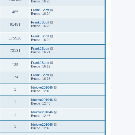
Вчера, 16:26
FrankJScott
485
Вчера, 16:24
FrankJScott
91481
Вчера, 16:23
FrankJScott
175516
Вчера, 16:22
FrankJScott
73131
Вчера, 16:21
FrankJScott
135
Вчера, 16:19
FrankJScott
174
Вчера, 16:18
lidolove201046
1
Вчера, 12:49
lidolove201046
1
Вчера, 12:48
lidolove201046
1
Вчера, 12:46
lidolove201046
1
Вчера, 12:45