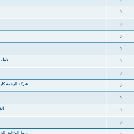
0
0
0
0
دليل ا
0
0
شركة الرحمة كلين
0
0
الق
0
0
سما المثالية بالج