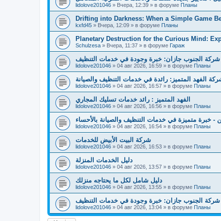
lidolove201046
»
Вчера, 12:39
» в форуме
Планы
Drifting into Darkness: When a Simple Game 
kxfd45
»
Вчера, 12:09
» в форуме
Планы
Planetary Destruction for the Curious Mind: Ex
Schulzesa
»
Вчера, 11:37
» в форуме
Гараж
شركة الجنوب جازان: خبرة وجودة في خدمات التنظيف
lidolove201046
»
04 авг 2026, 16:59
» в форуме
Планы
كة الفهد المتميز: رائدة في خدمات التنظيف والصيانة
lidolove201046
»
04 авг 2026, 16:57
» в форуме
Планы
الفهد المتميز : رائد خدمات تسليك المجاري
lidolove201046
»
04 авг 2026, 16:56
» в форуме
Планы
 - خبرة متميزة في خدمات التنظيف والصيانة بالأحساء
lidolove201046
»
04 авг 2026, 16:54
» в форуме
Планы
شركة البيت الأبيض للخدمات
lidolove201046
»
04 авг 2026, 16:53
» в форуме
Планы
دليل الخدمات المنزلة
lidolove201046
»
04 авг 2026, 13:57
» в форуме
Планы
دليل شامل لكل ما يحتاجه منزلك
lidolove201046
»
04 авг 2026, 13:55
» в форуме
Планы
شركة الجنوب جازان: خبرة وجودة في خدمات التنظيف
lidolove201046
»
04 авг 2026, 13:04
» в форуме
Планы