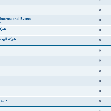
0
 International Events
0
и
شركة 
0
شركة البيت 
0
0
0
0
0
0
دليل ا
0