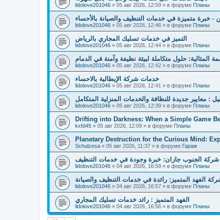
lidolove201046
»
05 авг 2026, 12:59
» в форуме
Планы
 - خبرة متميزة في خدمات التنظيف والصيانة بالأحساء
lidolove201046
»
05 авг 2026, 12:46
» в форуме
Планы
التميز في خدمات تسليك المجاري بالرياض
lidolove201046
»
05 авг 2026, 12:44
» в форуме
Планы
مة المثالية: حلول متكاملة لبيئة نظيفة وآمنة في الدمام
lidolove201046
»
05 авг 2026, 12:42
» в форуме
Планы
خدمات شركة الإيطالية بالاحساء
lidolove201046
»
05 авг 2026, 12:41
» в форуме
Планы
بيل : معايير جديدة للنظافة والخدمات المنزلية المتكامل
lidolove201046
»
05 авг 2026, 12:39
» в форуме
Планы
Drifting into Darkness: When a Simple Game 
kxfd45
»
05 авг 2026, 12:09
» в форуме
Планы
Planetary Destruction for the Curious Mind: Ex
Schulzesa
»
05 авг 2026, 11:37
» в форуме
Гараж
شركة الجنوب جازان: خبرة وجودة في خدمات التنظيف
lidolove201046
»
04 авг 2026, 16:59
» в форуме
Планы
كة الفهد المتميز: رائدة في خدمات التنظيف والصيانة
lidolove201046
»
04 авг 2026, 16:57
» в форуме
Планы
الفهد المتميز : رائد خدمات تسليك المجاري
lidolove201046
»
04 авг 2026, 16:56
» в форуме
Планы