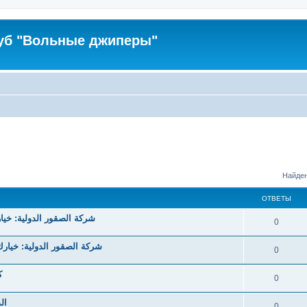
уб "Вольные джиперы"
Найден
ОТВЕТЫ
شركة الصقور الدولية: خيارك 
0
شركة الصقور الدولية: خيارك ا
0
ك
0
ال
0