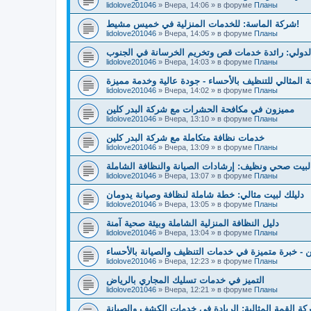
lidolove201046
»
Вчера, 14:06
» в форуме
Планы
شركة الماسة: للخدمات المنزلية في خميس مشيط!
lidolove201046
»
Вчера, 14:05
» в форуме
Планы
لدولي: رائدة خدمات قص وتخريم الخرسانة في الجنوب
lidolove201046
»
Вчера, 14:03
» в форуме
Планы
 المثالي للتنظيف بالأحساء - جودة عالية وخدمة مميزة
lidolove201046
»
Вчера, 14:02
» в форуме
Планы
مميزون في مكافحة الحشرات مع شركة البدر كلين
lidolove201046
»
Вчера, 13:10
» в форуме
Планы
خدمات نظافة متكاملة مع شركة البدر كلين
lidolove201046
»
Вчера, 13:09
» в форуме
Планы
بيت صحي ونظيف: إرشادات الصيانة والنظافة الشاملة
lidolove201046
»
Вчера, 13:07
» в форуме
Планы
دليلك لبيت مثالي: خطة شاملة لنظافة وصيانة يدومان
lidolove201046
»
Вчера, 13:05
» в форуме
Планы
دليل النظافة المنزلية الشاملة وبيئة صحية آمنة
lidolove201046
»
Вчера, 13:04
» в форуме
Планы
 - خبرة متميزة في خدمات التنظيف والصيانة بالأحساء
lidolove201046
»
Вчера, 12:23
» в форуме
Планы
التميز في خدمات تسليك المجاري بالرياض
lidolove201046
»
Вчера, 12:21
» в форуме
Планы
ة القمة المثالية: الريادة في خدمات الكشف والصيانة