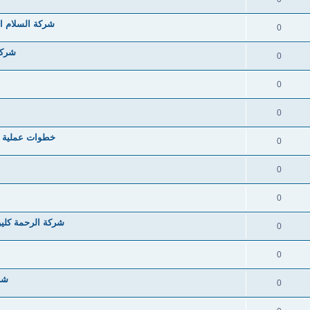
شركة السلام ا
0
شركة
0
0
0
خطوات عملية ل
0
0
0
شركة الرحمة كلين
0
0
شرك
0