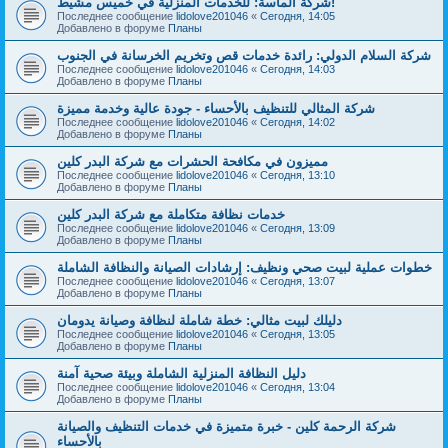
شركة الماسة: للخدمات المنزلية في خميس مشيط!
Последнее сообщение
lidolove201046
«
Сегодня, 14:05
Добавлено в форуме
Планы
شركة السلام الدولي: رائدة خدمات قص وتخريم الخرسانة في الجنوب
Последнее сообщение
lidolove201046
«
Сегодня, 14:03
Добавлено в форуме
Планы
شركة المثالي للتنظيف بالأحساء - جودة عالية وخدمة مميزة
Последнее сообщение
lidolove201046
«
Сегодня, 14:02
Добавлено в форуме
Планы
مميزون في مكافحة الحشرات مع شركة البدر كلين
Последнее сообщение
lidolove201046
«
Сегодня, 13:10
Добавлено в форуме
Планы
خدمات نظافة متكاملة مع شركة البدر كلين
Последнее сообщение
lidolove201046
«
Сегодня, 13:09
Добавлено в форуме
Планы
خطوات عملية لبيت صحي ونظيف: إرشادات الصيانة والنظافة الشاملة
Последнее сообщение
lidolove201046
«
Сегодня, 13:07
Добавлено в форуме
Планы
دليلك لبيت مثالي: خطة شاملة لنظافة وصيانة يدومان
Последнее сообщение
lidolove201046
«
Сегодня, 13:05
Добавлено в форуме
Планы
دليل النظافة المنزلية الشاملة وبيئة صحية آمنة
Последнее сообщение
lidolove201046
«
Сегодня, 13:04
Добавлено в форуме
Планы
شركة الرحمة كلين - خبرة متميزة في خدمات التنظيف والصيانة
بالأحساء