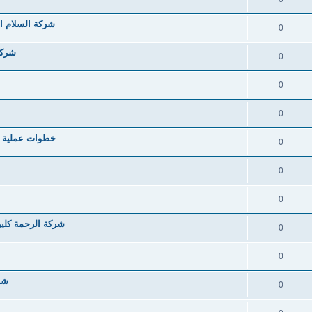
شركة السلام ا
0
شركة
0
0
0
خطوات عملية ل
0
0
0
شركة الرحمة كلين
0
0
شرك
0