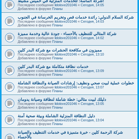
شركة الماسة: للخدمات المنزلية في خميس مشيط!
Последнее сообщение
lidolove201046
«
Сегодня, 14:05
Добавлено в форуме
Планы
شركة السلام الدولي: رائدة خدمات قص وتخريم الخرسانة في الجنوب
Последнее сообщение
lidolove201046
«
Сегодня, 14:03
Добавлено в форуме
Планы
شركة المثالي للتنظيف بالأحساء - جودة عالية وخدمة مميزة
Последнее сообщение
lidolove201046
«
Сегодня, 14:02
Добавлено в форуме
Планы
مميزون في مكافحة الحشرات مع شركة البدر كلين
Последнее сообщение
lidolove201046
«
Сегодня, 13:10
Добавлено в форуме
Планы
خدمات نظافة متكاملة مع شركة البدر كلين
Последнее сообщение
lidolove201046
«
Сегодня, 13:09
Добавлено в форуме
Планы
خطوات عملية لبيت صحي ونظيف: إرشادات الصيانة والنظافة الشاملة
Последнее сообщение
lidolove201046
«
Сегодня, 13:07
Добавлено в форуме
Планы
دليلك لبيت مثالي: خطة شاملة لنظافة وصيانة يدومان
Последнее сообщение
lidolove201046
«
Сегодня, 13:05
Добавлено в форуме
Планы
دليل النظافة المنزلية الشاملة وبيئة صحية آمنة
Последнее сообщение
lidolove201046
«
Сегодня, 13:04
Добавлено в форуме
Планы
شركة الرحمة كلين - خبرة متميزة في خدمات التنظيف والصيانة
بالأحساء