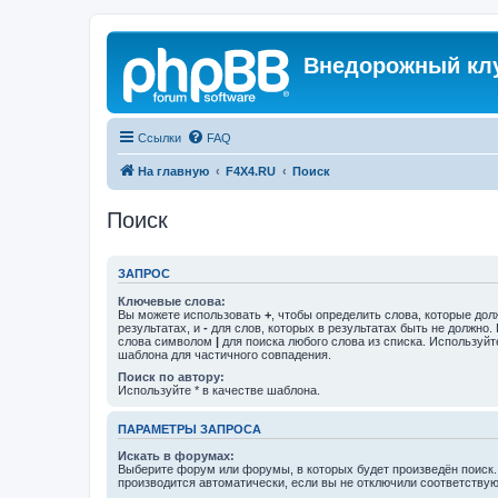
Внедорожный кл
Ссылки
FAQ
На главную
F4X4.RU
Поиск
Поиск
ЗАПРОС
Ключевые слова:
Вы можете использовать
+
, чтобы определить слова, которые дол
результатах, и
-
для слов, которых в результатах быть не должно.
слова символом
|
для поиска любого слова из списка. Используй
шаблона для частичного совпадения.
Поиск по автору:
Используйте * в качестве шаблона.
ПАРАМЕТРЫ ЗАПРОСА
Искать в форумах:
Выберите форум или форумы, в которых будет произведён поиск
производится автоматически, если вы не отключили соответству