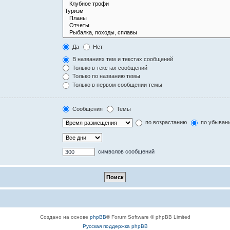
Да
Нет
В названиях тем и текстах сообщений
Только в текстах сообщений
Только по названию темы
Только в первом сообщении темы
Сообщения
Темы
по возрастанию
по убыван
символов сообщений
Создано на основе
phpBB
® Forum Software © phpBB Limited
Русская поддержка phpBB