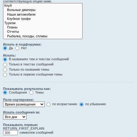
соответствующую опцию ниже.
Искать в подфорумах:
Да
Нет
Искать:
В названиях тем и текстах сообщений
Только в текстах сообщений
Только по названию темы
Только в первом сообщении темы
Показывать результаты как:
Сообщения
Темы
Поле сортировки:
по возрастанию
по убыванию
Искать сообщения за:
Показывать первые:
RETURN_FIRST_EXPLAIN
символов сообщений