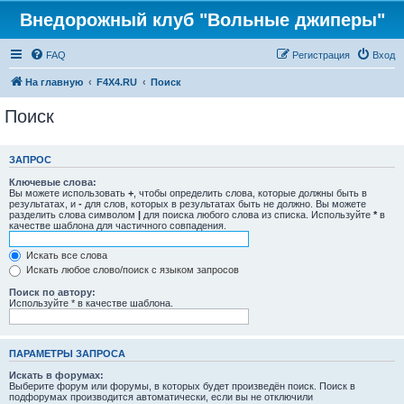
Внедорожный клуб "Вольные джиперы"
FAQ
Регистрация
Вход
На главную
F4X4.RU
Поиск
Поиск
ЗАПРОС
Ключевые слова:
Вы можете использовать
+
, чтобы определить слова, которые должны быть в
результатах, и
-
для слов, которых в результатах быть не должно. Вы можете
разделить слова символом
|
для поиска любого слова из списка. Используйте
*
в
качестве шаблона для частичного совпадения.
Искать все слова
Искать любое слово/поиск с языком запросов
Поиск по автору:
Используйте * в качестве шаблона.
ПАРАМЕТРЫ ЗАПРОСА
Искать в форумах:
Выберите форум или форумы, в которых будет произведён поиск. Поиск в
подфорумах производится автоматически, если вы не отключили