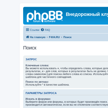
Внедорожный кл
Ссылки
FAQ
На главную
F4X4.RU
Поиск
Поиск
ЗАПРОС
Ключевые слова:
Вы можете использовать
+
, чтобы определить слова, которые дол
результатах, и
-
для слов, которых в результатах быть не должно.
слова символом
|
для поиска любого слова из списка. Используй
шаблона для частичного совпадения.
Поиск по автору:
Используйте * в качестве шаблона.
ПАРАМЕТРЫ ЗАПРОСА
Искать в форумах:
Выберите форум или форумы, в которых будет произведён поиск
производится автоматически, если вы не отключили соответству