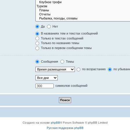
Да
Нет
В названиях тем и текстах сообщений
Только в текстах сообщений
Только по названию темы
Только в первом сообщении темы
Сообщения
Темы
по возрастанию
по убыван
символов сообщений
Создано на основе
phpBB
® Forum Software © phpBB Limited
Русская поддержка phpBB