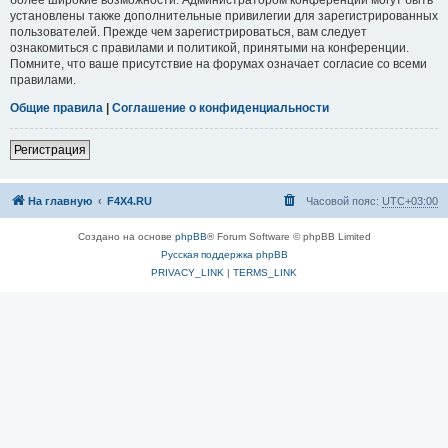
установлены также дополнительные привилегии для зарегистрированных
пользователей. Прежде чем зарегистрироваться, вам следует
ознакомиться с правилами и политикой, принятыми на конференции.
Помните, что ваше присутствие на форумах означает согласие со всеми
правилами.
Общие правила
|
Соглашение о конфиденциальности
Регистрация
На главную
F4X4.RU
Часовой пояс:
UTC+03:00
Создано на основе
phpBB
® Forum Software © phpBB Limited
Русская поддержка phpBB
PRIVACY_LINK
|
TERMS_LINK