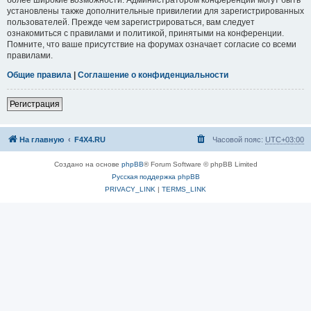
установлены также дополнительные привилегии для зарегистрированных
пользователей. Прежде чем зарегистрироваться, вам следует
ознакомиться с правилами и политикой, принятыми на конференции.
Помните, что ваше присутствие на форумах означает согласие со всеми
правилами.
Общие правила
|
Соглашение о конфиденциальности
Регистрация
На главную
F4X4.RU
Часовой пояс:
UTC+03:00
Создано на основе
phpBB
® Forum Software © phpBB Limited
Русская поддержка phpBB
PRIVACY_LINK
|
TERMS_LINK