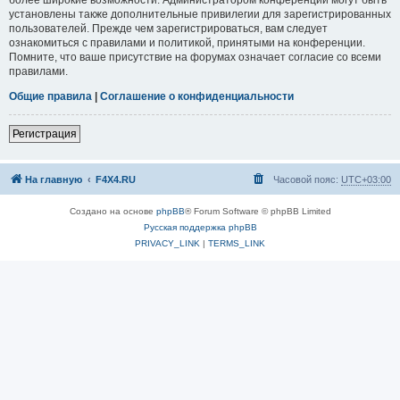
установлены также дополнительные привилегии для зарегистрированных
пользователей. Прежде чем зарегистрироваться, вам следует
ознакомиться с правилами и политикой, принятыми на конференции.
Помните, что ваше присутствие на форумах означает согласие со всеми
правилами.
Общие правила
|
Соглашение о конфиденциальности
Регистрация
На главную
F4X4.RU
Часовой пояс:
UTC+03:00
Создано на основе
phpBB
® Forum Software © phpBB Limited
Русская поддержка phpBB
PRIVACY_LINK
|
TERMS_LINK