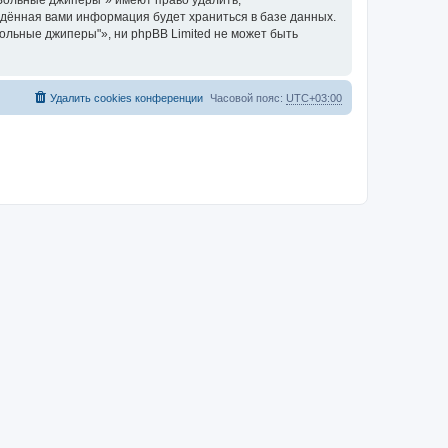
Вольные джиперы"» имеют право удалить,
ведённая вами информация будет храниться в базе данных.
льные джиперы"», ни phpBB Limited не может быть
Удалить cookies конференции
Часовой пояс:
UTC+03:00