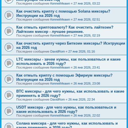
Последнее сообщение
Kennethfeawn
«
27 янв 2026, 03:22
Как очистить крипту с помощью Solana миксеры?
Инструкции на 2026 год
Последнее сообщение
Kennethfeawn
«
27 янв 2026, 02:51
Как отмыть криптовалюту? Как очистить лайткоин?
Лайткоин миксер - лучшее решение.
Последнее сообщение
Kennethfeawn
«
27 янв 2026, 02:19
Как очистить крипту через Биткоин миксеры? Иснтрукции
на 2026 год
Последнее сообщение
DavidRom
«
27 янв 2026, 01:16
LTC миксеры - зачем нужны, как пользоватеься и какие
использовать в 2026 году?
Последнее сообщение
Kennethfeawn
«
26 янв 2026, 23:41
Как отмыть крипту с помощью Эфириум миксеры?
Иснтрукции на 2026 год
Последнее сообщение
Kennethfeawn
«
26 янв 2026, 23:08
BTC миксеры - для чего нужны, как использовать и какие
применять в 2026 году?
Последнее сообщение
DavidRom
«
26 янв 2026, 22:34
USDT миксера - для чего нужны, как пользоватеься и
какие использовать в 2026 году?
Последнее сообщение
Kennethfeawn
«
26 янв 2026, 22:02
Солана миксера - для чего нужны, как использовать и
какие применять в 2026 году?