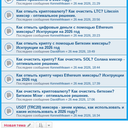
Последнее сообщение
Kennethfeawn
«
26 янв 2026, 21:29
Как отмыть криптовалюту? Как очистить LTC? Litecoin
миксер - оптимальное решение.
Последнее сообщение
Kennethfeawn
«
26 янв 2026, 20:56
Как отмыть цифровые деньги с помощью Ethereum
миксеры? Иснтрукции на 2026 год
Последнее сообщение
Kennethfeawn
«
26 янв 2026, 20:23
Как отмыть крипту с помощью Биткоин миксеры?
Иснтрукции на 2026 год
Последнее сообщение
DavidRom
«
26 янв 2026, 19:49
Как очистить крипту? Как очистить SOL? Солана миксер -
оптимальное решение.
Последнее сообщение
Kennethfeawn
«
26 янв 2026, 18:44
Как отмыть крипту через Ethereum миксеры? Иснтрукции
на 2026 год
Последнее сообщение
Kennethfeawn
«
26 янв 2026, 17:39
Как очистить криптовалюту? Как очистить биткоин?
Биткион Mixer - оптимальное решение.
Последнее сообщение
DavidRom
«
26 янв 2026, 17:06
USDT (TRC20) миксера - зачем нужны, как использовать и
какие использовать в 2026 году?
Последнее сообщение
Kennethfeawn
«
26 янв 2026, 16:34
Новая тема