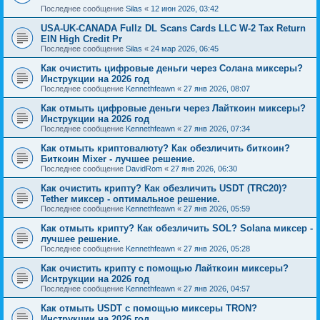
Последнее сообщение
Silas
«
12 июн 2026, 03:42
USA-UK-CANADA Fullz DL Scans Cards LLC W-2 Tax Return
EIN High Credit Pr
Последнее сообщение
Silas
«
24 мар 2026, 06:45
Как очистить цифровые деньги через Солана миксеры?
Инструкции на 2026 год
Последнее сообщение
Kennethfeawn
«
27 янв 2026, 08:07
Как отмыть цифровые деньги через Лайткоин миксеры?
Инструкции на 2026 год
Последнее сообщение
Kennethfeawn
«
27 янв 2026, 07:34
Как отмыть криптовалюту? Как обезличить биткоин?
Биткоин Mixer - лучшее решение.
Последнее сообщение
DavidRom
«
27 янв 2026, 06:30
Как очистить крипту? Как обезличить USDT (TRC20)?
Tether миксер - оптимальное решение.
Последнее сообщение
Kennethfeawn
«
27 янв 2026, 05:59
Как отмыть крипту? Как обезличить SOL? Solana миксер -
лучшее решение.
Последнее сообщение
Kennethfeawn
«
27 янв 2026, 05:28
Как очистить крипту с помощью Лайткоин миксеры?
Иснтрукции на 2026 год
Последнее сообщение
Kennethfeawn
«
27 янв 2026, 04:57
Как отмыть USDT с помощью миксеры TRON?
Инструкции на 2026 год