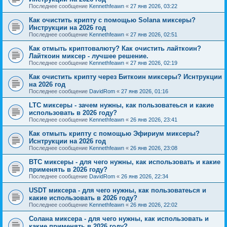
Последнее сообщение
Kennethfeawn
«
27 янв 2026, 03:22
Как очистить крипту с помощью Solana миксеры?
Инструкции на 2026 год
Последнее сообщение
Kennethfeawn
«
27 янв 2026, 02:51
Как отмыть криптовалюту? Как очистить лайткоин?
Лайткоин миксер - лучшее решение.
Последнее сообщение
Kennethfeawn
«
27 янв 2026, 02:19
Как очистить крипту через Биткоин миксеры? Иснтрукции
на 2026 год
Последнее сообщение
DavidRom
«
27 янв 2026, 01:16
LTC миксеры - зачем нужны, как пользоватеься и какие
использовать в 2026 году?
Последнее сообщение
Kennethfeawn
«
26 янв 2026, 23:41
Как отмыть крипту с помощью Эфириум миксеры?
Иснтрукции на 2026 год
Последнее сообщение
Kennethfeawn
«
26 янв 2026, 23:08
BTC миксеры - для чего нужны, как использовать и какие
применять в 2026 году?
Последнее сообщение
DavidRom
«
26 янв 2026, 22:34
USDT миксера - для чего нужны, как пользоватеься и
какие использовать в 2026 году?
Последнее сообщение
Kennethfeawn
«
26 янв 2026, 22:02
Солана миксера - для чего нужны, как использовать и
какие применять в 2026 году?