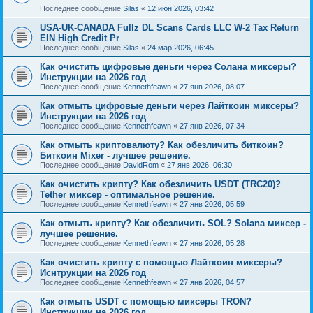
Последнее сообщение
Silas
«
12 июн 2026, 03:42
USA-UK-CANADA Fullz DL Scans Cards LLC W-2 Tax Return
EIN High Credit Pr
Последнее сообщение
Silas
«
24 мар 2026, 06:45
Как очистить цифровые деньги через Солана миксеры?
Инструкции на 2026 год
Последнее сообщение
Kennethfeawn
«
27 янв 2026, 08:07
Как отмыть цифровые деньги через Лайткоин миксеры?
Инструкции на 2026 год
Последнее сообщение
Kennethfeawn
«
27 янв 2026, 07:34
Как отмыть криптовалюту? Как обезличить биткоин?
Биткоин Mixer - лучшее решение.
Последнее сообщение
DavidRom
«
27 янв 2026, 06:30
Как очистить крипту? Как обезличить USDT (TRC20)?
Tether миксер - оптимальное решение.
Последнее сообщение
Kennethfeawn
«
27 янв 2026, 05:59
Как отмыть крипту? Как обезличить SOL? Solana миксер -
лучшее решение.
Последнее сообщение
Kennethfeawn
«
27 янв 2026, 05:28
Как очистить крипту с помощью Лайткоин миксеры?
Иснтрукции на 2026 год
Последнее сообщение
Kennethfeawn
«
27 янв 2026, 04:57
Как отмыть USDT с помощью миксеры TRON?
Инструкции на 2026 год