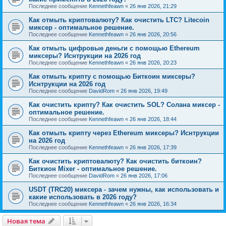
Последнее сообщение
Kennethfeawn
«
26 янв 2026, 21:29
Как отмыть криптовалюту? Как очистить LTC? Litecoin
миксер - оптимальное решение.
Последнее сообщение
Kennethfeawn
«
26 янв 2026, 20:56
Как отмыть цифровые деньги с помощью Ethereum
миксеры? Иснтрукции на 2026 год
Последнее сообщение
Kennethfeawn
«
26 янв 2026, 20:23
Как отмыть крипту с помощью Биткоин миксеры?
Иснтрукции на 2026 год
Последнее сообщение
DavidRom
«
26 янв 2026, 19:49
Как очистить крипту? Как очистить SOL? Солана миксер -
оптимальное решение.
Последнее сообщение
Kennethfeawn
«
26 янв 2026, 18:44
Как отмыть крипту через Ethereum миксеры? Иснтрукции
на 2026 год
Последнее сообщение
Kennethfeawn
«
26 янв 2026, 17:39
Как очистить криптовалюту? Как очистить биткоин?
Биткион Mixer - оптимальное решение.
Последнее сообщение
DavidRom
«
26 янв 2026, 17:06
USDT (TRC20) миксера - зачем нужны, как использовать и
какие использовать в 2026 году?
Последнее сообщение
Kennethfeawn
«
26 янв 2026, 16:34
Новая тема