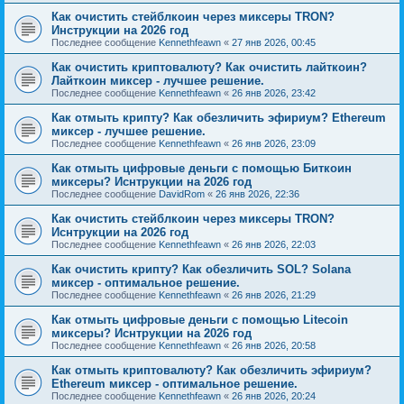
Как очистить стейблкоин через миксеры TRON?
Инструкции на 2026 год
Последнее сообщение
Kennethfeawn
«
27 янв 2026, 00:45
Как очистить криптовалюту? Как очистить лайткоин?
Лайткоин миксер - лучшее решение.
Последнее сообщение
Kennethfeawn
«
26 янв 2026, 23:42
Как отмыть крипту? Как обезличить эфириум? Ethereum
миксер - лучшее решение.
Последнее сообщение
Kennethfeawn
«
26 янв 2026, 23:09
Как отмыть цифровые деньги с помощью Биткоин
миксеры? Иснтрукции на 2026 год
Последнее сообщение
DavidRom
«
26 янв 2026, 22:36
Как очистить стейблкоин через миксеры TRON?
Иснтрукции на 2026 год
Последнее сообщение
Kennethfeawn
«
26 янв 2026, 22:03
Как очистить крипту? Как обезличить SOL? Solana
миксер - оптимальное решение.
Последнее сообщение
Kennethfeawn
«
26 янв 2026, 21:29
Как отмыть цифровые деньги с помощью Litecoin
миксеры? Иснтрукции на 2026 год
Последнее сообщение
Kennethfeawn
«
26 янв 2026, 20:58
Как отмыть криптовалюту? Как обезличить эфириум?
Ethereum миксер - оптимальное решение.
Последнее сообщение
Kennethfeawn
«
26 янв 2026, 20:24