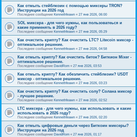
Как отмыть стейблкоин с помощью миксеры TRON?
Инструкции на 2026 год
Последнее сообщение
Kennethfeawn
«
27 янв 2026, 06:00
SOL миксера - для чего нужны, как пользоватеься и
какие применять в 2026 году?
Последнее сообщение
Kennethfeawn
«
27 янв 2026, 05:29
Как очистить крипту? Как очистить LTC? Litecoin миксер -
оптимальное решение.
Последнее сообщение
Kennethfeawn
«
27 янв 2026, 04:58
Как отмыть крипту? Как очистить биток? Биткион Mixer -
оптимальное решение.
Последнее сообщение
DavidRom
«
27 янв 2026, 03:53
Как отмыть крипту? Как обезличить стейблкоин? USDT
миксер - оптимальное решение.
Последнее сообщение
Kennethfeawn
«
27 янв 2026, 03:23
Как очистить крипту? Как очистить солу? Солана миксер
- лучшее решение.
Последнее сообщение
Kennethfeawn
«
27 янв 2026, 02:52
LTC миксера - для чего нужны, как использовать и какие
использовать в 2026 году?
Последнее сообщение
Kennethfeawn
«
27 янв 2026, 02:20
Как отмыть цифровые деньги через Биткоин миксеры?
Инструкции на 2026 год
Последнее сообщение
DavidRom
«
27 янв 2026, 01:17