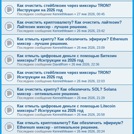
Как очистить стейблкоин через миксеры TRON?
Инструкции на 2026 год
Последнее сообщение
Kennethfeawn
«
27 янв 2026, 00:45
Как очистить криптовалюту? Как очистить лайткоин?
Лайткоин миксер - лучшее решение.
Последнее сообщение
Kennethfeawn
«
26 янв 2026, 23:42
Как отмыть крипту? Как обезличить эфириум? Ethereum
миксер - лучшее решение.
Последнее сообщение
Kennethfeawn
«
26 янв 2026, 23:09
Как отмыть цифровые деньги с помощью Биткоин
миксеры? Иснтрукции на 2026 год
Последнее сообщение
DavidRom
«
26 янв 2026, 22:36
Как очистить стейблкоин через миксеры TRON?
Иснтрукции на 2026 год
Последнее сообщение
Kennethfeawn
«
26 янв 2026, 22:03
Как очистить крипту? Как обезличить SOL? Solana
миксер - оптимальное решение.
Последнее сообщение
Kennethfeawn
«
26 янв 2026, 21:29
Как отмыть цифровые деньги с помощью Litecoin
миксеры? Иснтрукции на 2026 год
Последнее сообщение
Kennethfeawn
«
26 янв 2026, 20:58
Как отмыть криптовалюту? Как обезличить эфириум?
Ethereum миксер - оптимальное решение.
Последнее сообщение
Kennethfeawn
«
26 янв 2026, 20:24