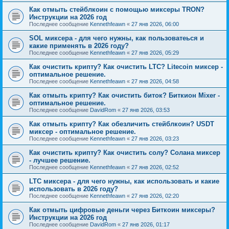
Как отмыть стейблкоин с помощью миксеры TRON?
Инструкции на 2026 год
Последнее сообщение
Kennethfeawn
«
27 янв 2026, 06:00
SOL миксера - для чего нужны, как пользоватеься и
какие применять в 2026 году?
Последнее сообщение
Kennethfeawn
«
27 янв 2026, 05:29
Как очистить крипту? Как очистить LTC? Litecoin миксер -
оптимальное решение.
Последнее сообщение
Kennethfeawn
«
27 янв 2026, 04:58
Как отмыть крипту? Как очистить биток? Биткион Mixer -
оптимальное решение.
Последнее сообщение
DavidRom
«
27 янв 2026, 03:53
Как отмыть крипту? Как обезличить стейблкоин? USDT
миксер - оптимальное решение.
Последнее сообщение
Kennethfeawn
«
27 янв 2026, 03:23
Как очистить крипту? Как очистить солу? Солана миксер
- лучшее решение.
Последнее сообщение
Kennethfeawn
«
27 янв 2026, 02:52
LTC миксера - для чего нужны, как использовать и какие
использовать в 2026 году?
Последнее сообщение
Kennethfeawn
«
27 янв 2026, 02:20
Как отмыть цифровые деньги через Биткоин миксеры?
Инструкции на 2026 год
Последнее сообщение
DavidRom
«
27 янв 2026, 01:17