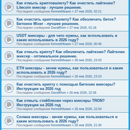
Как отмыть криптовалюту? Как очистить лайткоин?
Litecoin миксер - лучшее решение.
Последнее сообщение
Kennethfeawn
«
27 янв 2026, 02:21
Как очистить криптовалюту? Как обезличить биток?
Биткион Mixer - лучшее решение.
Последнее сообщение
DavidRom
«
27 янв 2026, 01:18
USDT миксеры - для чего нужны, как использовать и
какие использовать в 2026 году?
Последнее сообщение
Kennethfeawn
«
27 янв 2026, 00:46
Как отмыть крипту? Как обезличить лайткоин? Лайткоин
миксер - оптимальное решение.
Последнее сообщение
Kennethfeawn
«
26 янв 2026, 23:43
ETH миксеры - зачем нужны, как пользоватеься и какие
использовать в 2026 году?
Последнее сообщение
Kennethfeawn
«
26 янв 2026, 23:10
Как очистить крипту с помощью Биткоин миксеры?
Инструкции на 2026 год
Последнее сообщение
DavidRom
«
26 янв 2026, 22:36
Как отмыть стейблкоин через миксеры TRON?
Инструкции на 2026 год
Последнее сообщение
Kennethfeawn
«
26 янв 2026, 22:04
Солана миксеры - зачем нужны, как пользоватеься и
какие использовать в 2026 году?
Последнее сообщение
Kennethfeawn
«
26 янв 2026, 21:30