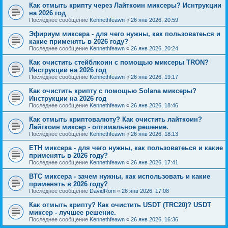
Как отмыть крипту через Лайткоин миксеры? Иснтрукции
на 2026 год
Последнее сообщение
Kennethfeawn
«
26 янв 2026, 20:59
Эфириум миксера - для чего нужны, как пользоватеься и
какие применять в 2026 году?
Последнее сообщение
Kennethfeawn
«
26 янв 2026, 20:24
Как очистить стейблкоин с помощью миксеры TRON?
Инструкции на 2026 год
Последнее сообщение
Kennethfeawn
«
26 янв 2026, 19:17
Как очистить крипту с помощью Solana миксеры?
Инструкции на 2026 год
Последнее сообщение
Kennethfeawn
«
26 янв 2026, 18:46
Как отмыть криптовалюту? Как очистить лайткоин?
Лайткоин миксер - оптимальное решение.
Последнее сообщение
Kennethfeawn
«
26 янв 2026, 18:13
ETH миксера - для чего нужны, как пользоватеься и какие
применять в 2026 году?
Последнее сообщение
Kennethfeawn
«
26 янв 2026, 17:41
BTC миксера - зачем нужны, как использовать и какие
применять в 2026 году?
Последнее сообщение
DavidRom
«
26 янв 2026, 17:08
Как отмыть крипту? Как очистить USDT (TRC20)? USDT
миксер - лучшее решение.
Последнее сообщение
Kennethfeawn
«
26 янв 2026, 16:36