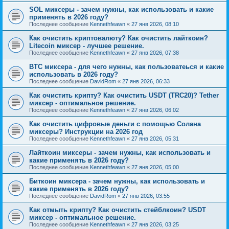
SOL миксеры - зачем нужны, как использовать и какие
применять в 2026 году?
Последнее сообщение
Kennethfeawn
«
27 янв 2026, 08:10
Как очистить криптовалюту? Как очистить лайткоин?
Litecoin миксер - лучшее решение.
Последнее сообщение
Kennethfeawn
«
27 янв 2026, 07:38
BTC миксера - для чего нужны, как пользоватеься и какие
использовать в 2026 году?
Последнее сообщение
DavidRom
«
27 янв 2026, 06:33
Как очистить крипту? Как очистить USDT (TRC20)? Tether
миксер - оптимальное решение.
Последнее сообщение
Kennethfeawn
«
27 янв 2026, 06:02
Как очистить цифровые деньги с помощью Солана
миксеры? Инструкции на 2026 год
Последнее сообщение
Kennethfeawn
«
27 янв 2026, 05:31
Лайткоин миксеры - зачем нужны, как использовать и
какие применять в 2026 году?
Последнее сообщение
Kennethfeawn
«
27 янв 2026, 05:00
Биткоин миксера - зачем нужны, как использовать и
какие применять в 2026 году?
Последнее сообщение
DavidRom
«
27 янв 2026, 03:55
Как отмыть крипту? Как очистить стейблкоин? USDT
миксер - оптимальное решение.
Последнее сообщение
Kennethfeawn
«
27 янв 2026, 03:25