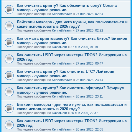
Как очистить крипту? Как обезличить солу? Солана
миксер - лучшее решение.
Последнее сообщение
Kennethfeawn
«
27 янв 2026, 02:54
Лайткоин миксера - для чего нужны, как пользоватеься и
какие использовать в 2026 году?
Последнее сообщение
Kennethfeawn
«
27 янв 2026, 02:22
Как отмыть криптовалюту? Как очистить биток? Биткион
миксер - лучшее решение.
Последнее сообщение
DavidRom
«
27 янв 2026, 01:19
Как очистить USDT через миксеры TRON? Иснтрукции на
2026 год
Последнее сообщение
Kennethfeawn
«
27 янв 2026, 00:47
Как очистить крипту? Как очистить LTC? Лайткоин
миксер - лучшее решение.
Последнее сообщение
Kennethfeawn
«
26 янв 2026, 23:44
Как очистить крипту? Как очистить эфириум? Эфириум
миксер - лучшее решение.
Последнее сообщение
Kennethfeawn
«
26 янв 2026, 23:11
Биткоин миксеры - для чего нужны, как пользоватеься и
какие использовать в 2026 году?
Последнее сообщение
DavidRom
«
26 янв 2026, 22:37
Как очистить USDT через миксеры TRON? Инструкции на
2026 год
Последнее сообщение
Kennethfeawn
«
26 янв 2026, 22:05