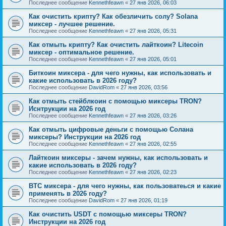
Последнее сообщение
Kennethfeawn
«
27 янв 2026, 06:03
Как очистить крипту? Как обезличить солу? Solana
миксер - лучшее решение.
Последнее сообщение
Kennethfeawn
«
27 янв 2026, 05:31
Как отмыть крипту? Как очистить лайткоин? Litecoin
миксер - оптимальное решение.
Последнее сообщение
Kennethfeawn
«
27 янв 2026, 05:01
Биткоин миксера - для чего нужны, как использовать и
какие использовать в 2026 году?
Последнее сообщение
DavidRom
«
27 янв 2026, 03:56
Как отмыть стейблкоин с помощью миксеры TRON?
Иснтрукции на 2026 год
Последнее сообщение
Kennethfeawn
«
27 янв 2026, 03:26
Как отмыть цифровые деньги с помощью Солана
миксеры? Инструкции на 2026 год
Последнее сообщение
Kennethfeawn
«
27 янв 2026, 02:55
Лайткоин миксеры - зачем нужны, как использовать и
какие использовать в 2026 году?
Последнее сообщение
Kennethfeawn
«
27 янв 2026, 02:23
BTC миксера - для чего нужны, как пользоватеься и какие
применять в 2026 году?
Последнее сообщение
DavidRom
«
27 янв 2026, 01:19
Как очистить USDT с помощью миксеры TRON?
Инструкции на 2026 год