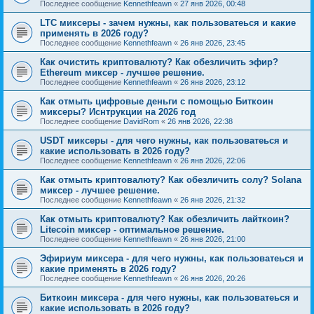
Последнее сообщение
Kennethfeawn
«
27 янв 2026, 00:48
LTC миксеры - зачем нужны, как пользоватеься и какие
применять в 2026 году?
Последнее сообщение
Kennethfeawn
«
26 янв 2026, 23:45
Как очистить криптовалюту? Как обезличить эфир?
Ethereum миксер - лучшее решение.
Последнее сообщение
Kennethfeawn
«
26 янв 2026, 23:12
Как отмыть цифровые деньги с помощью Биткоин
миксеры? Иснтрукции на 2026 год
Последнее сообщение
DavidRom
«
26 янв 2026, 22:38
USDT миксеры - для чего нужны, как пользоватеься и
какие использовать в 2026 году?
Последнее сообщение
Kennethfeawn
«
26 янв 2026, 22:06
Как отмыть криптовалюту? Как обезличить солу? Solana
миксер - лучшее решение.
Последнее сообщение
Kennethfeawn
«
26 янв 2026, 21:32
Как отмыть криптовалюту? Как обезличить лайткоин?
Litecoin миксер - оптимальное решение.
Последнее сообщение
Kennethfeawn
«
26 янв 2026, 21:00
Эфириум миксера - для чего нужны, как пользоватеься и
какие применять в 2026 году?
Последнее сообщение
Kennethfeawn
«
26 янв 2026, 20:26
Биткоин миксера - для чего нужны, как пользоватеься и
какие использовать в 2026 году?