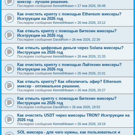
миксер - лучшее решение.
Последнее сообщение
Kennethfeawn
«
27 янв 2026, 00:48
Как очистить крипту с помощью Ethereum миксеры?
Иснтрукции на 2026 год
Последнее сообщение
Kennethfeawn
«
26 янв 2026, 23:12
Как отмыть крипту с помощью Биткоин миксеры?
Иснтрукции на 2026 год
Последнее сообщение
DavidRom
«
26 янв 2026, 22:39
Как отмыть цифровые деньги через Solana миксеры?
Инструкции на 2026 год
Последнее сообщение
Kennethfeawn
«
26 янв 2026, 21:33
Как очистить крипту с помощью Лайткоин миксеры?
Иснтрукции на 2026 год
Последнее сообщение
Kennethfeawn
«
26 янв 2026, 21:01
Как отмыть крипту? Как обезличить эфир? Ethereum
миксер - оптимальное решение.
Последнее сообщение
Kennethfeawn
«
26 янв 2026, 20:27
Как отмыть крипту с помощью Биткоин миксеры?
Инструкции на 2026 год
Последнее сообщение
DavidRom
«
26 янв 2026, 19:53
Как очистить USDT через миксеры TRON? Иснтрукции на
2026 год
Последнее сообщение
Kennethfeawn
«
26 янв 2026, 19:19
SOL миксера - для чего нужны, как пользоватеься и