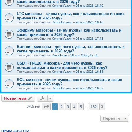
какие использовать в 2026 году?
Последнее сообщение
Kennethfeawn
«
26 янв 2026, 18:49
LTC миксеры - зачем нужны, как пользоватеься и какие
применять в 2026 году?
Последнее сообщение
Kennethfeawn
«
26 янв 2026, 18:16
Эфириум миксеры - зачем нужны, как использовать и
какие применять в 2026 году?
Последнее сообщение
Kennethfeawn
«
26 янв 2026, 17:43
Биткоин миксеры - для чего нужны, как использовать и
какие применять в 2026 году?
Последнее сообщение
DavidRom
«
26 янв 2026, 17:11
USDT (TRC20) миксера - для чего нужны, как
пользоватеься и какие применять в 2026 году?
Последнее сообщение
Kennethfeawn
«
26 янв 2026, 16:38
SOL миксера - зачем нужны, как использовать и какие
применять в 2026 году?
Последнее сообщение
Kennethfeawn
«
26 янв 2026, 16:07
Новая тема
Страница
1
из
152
1
2
3
4
5
152
След.
3785 тем
…
Перейти
ПРАВА ДОСТУПА