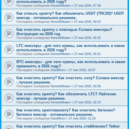
использовать в 2026 году?
Последнее сообщение
Kennethfeawn
«
27 янв 2026, 07:39
Как отмыть крипту? Как обезличить USDT (TRC20)? USDT
миксер - оптимальное решение.
Последнее сообщение
Kennethfeawn
«
27 янв 2026, 06:03
Как очистить крипту с помощью Солана миксеры?
Иснтрукции на 2026 год
Последнее сообщение
Kennethfeawn
«
27 янв 2026, 05:32
LTC миксеры - для чего нужны, как использовать и какие
использовать в 2026 году?
Последнее сообщение
Kennethfeawn
«
27 янв 2026, 05:01
BTC миксеры - для чего нужны, как использовать и какие
применять в 2026 году?
Последнее сообщение
DavidRom
«
27 янв 2026, 03:57
Как очистить крипту? Как очистить солу? Солана миксер
- лучшее решение.
Последнее сообщение
Kennethfeawn
«
27 янв 2026, 02:56
Как очистить крипту? Как обезличить LTC? Лайткоин
миксер - лучшее решение.
Последнее сообщение
Kennethfeawn
«
27 янв 2026, 02:23
Как очистить криптовалюту? Как очистить биткоин?
Биткион миксер - оптимальное решение.
Последнее сообщение
DavidRom
«
27 янв 2026, 01:20
Как очистить крипту? Как очистить стейблкоин? Tether