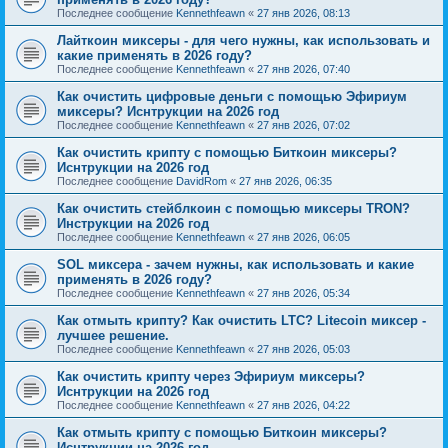
Последнее сообщение
Kennethfeawn
«
27 янв 2026, 08:13
Лайткоин миксеры - для чего нужны, как использовать и
какие применять в 2026 году?
Последнее сообщение
Kennethfeawn
«
27 янв 2026, 07:40
Как очистить цифровые деньги с помощью Эфириум
миксеры? Иснтрукции на 2026 год
Последнее сообщение
Kennethfeawn
«
27 янв 2026, 07:02
Как очистить крипту с помощью Биткоин миксеры?
Иснтрукции на 2026 год
Последнее сообщение
DavidRom
«
27 янв 2026, 06:35
Как очистить стейблкоин с помощью миксеры TRON?
Инструкции на 2026 год
Последнее сообщение
Kennethfeawn
«
27 янв 2026, 06:05
SOL миксера - зачем нужны, как использовать и какие
применять в 2026 году?
Последнее сообщение
Kennethfeawn
«
27 янв 2026, 05:34
Как отмыть крипту? Как очистить LTC? Litecoin миксер -
лучшее решение.
Последнее сообщение
Kennethfeawn
«
27 янв 2026, 05:03
Как очистить крипту через Эфириум миксеры?
Иснтрукции на 2026 год
Последнее сообщение
Kennethfeawn
«
27 янв 2026, 04:22
Как отмыть крипту с помощью Биткоин миксеры?
Иснтрукции на 2026 год