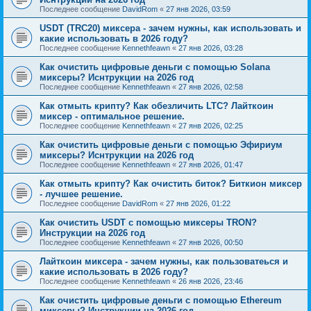
Последнее сообщение
DavidRom
«
27 янв 2026, 03:59
USDT (TRC20) миксера - зачем нужны, как использовать и
какие использовать в 2026 году?
Последнее сообщение
Kennethfeawn
«
27 янв 2026, 03:28
Как очистить цифровые деньги с помощью Solana
миксеры? Иснтрукции на 2026 год
Последнее сообщение
Kennethfeawn
«
27 янв 2026, 02:58
Как отмыть крипту? Как обезличить LTC? Лайткоин
миксер - оптимальное решение.
Последнее сообщение
Kennethfeawn
«
27 янв 2026, 02:25
Как очистить цифровые деньги с помощью Эфириум
миксеры? Иснтрукции на 2026 год
Последнее сообщение
Kennethfeawn
«
27 янв 2026, 01:47
Как отмыть крипту? Как очистить биток? Биткион миксер
- лучшее решение.
Последнее сообщение
DavidRom
«
27 янв 2026, 01:22
Как очистить USDT с помощью миксеры TRON?
Инструкции на 2026 год
Последнее сообщение
Kennethfeawn
«
27 янв 2026, 00:50
Лайткоин миксера - зачем нужны, как пользоватеься и
какие использовать в 2026 году?
Последнее сообщение
Kennethfeawn
«
26 янв 2026, 23:46
Как очистить цифровые деньги с помощью Ethereum
миксеры? Инструкции на 2026 год