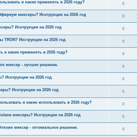
ользовать и какие применять в 2026 году?
0
Эфириум миксеры? Иснтрукции на 2026 год
0
серы? Иснтрукции на 2026 год
0
ы TRON? Инструкции на 2026 год
0
ь и какие применять в 2026 году?
0
oin миксер - лучшее решение.
0
? Иснтрукции на 2026 год
0
еры? Иснтрукции на 2026 год
0
пользовать и какие использовать в 2026 году?
0
olana миксеры? Иснтрукции на 2026 год
0
йткоин миксер - оптимальное решение.
0