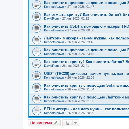
Как очистить цифровые деньги с помощью 
Kennethfeawn
»
27 янв 2026, 01:47
Как отмыть крипту? Как очистить биток? Би
DavidRom
»
27 янв 2026, 01:22
Как очистить USDT с помощью миксеры TRON
Kennethfeawn
»
27 янв 2026, 00:50
Лайткоин миксера - зачем нужны, как пользо
Kennethfeawn
»
26 янв 2026, 23:46
Как очистить цифровые деньги с помощью E
Kennethfeawn
»
26 янв 2026, 23:15
Как очистить крипту? Как очистить биток? Б
DavidRom
»
26 янв 2026, 22:41
USDT (TRC20) миксеры - зачем нужны, как по
Kennethfeawn
»
26 янв 2026, 22:08
Как очистить крипту с помощью Solana микс
Kennethfeawn
»
26 янв 2026, 21:34
Как очистить крипту с помощью Лайткоин ми
Kennethfeawn
»
26 янв 2026, 21:03
ETH миксеры - для чего нужны, как пользова
Kennethfeawn
»
26 янв 2026, 20:29
Новая тема