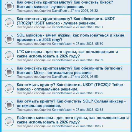
Как очистить криптовалюту? Как очистить биток?
Биткион миксер - лучшее решение.
Последнее сообщение
DavidRom
«
27 янв 2026, 06:32
Как очистить криптовалюту? Как обезличить USDT
(TRC20)? USDT миксер - лучшее решение.
Последнее сообщение
Kennethfeawn
«
27 янв 2026, 06:01
SOL миксера - зачем нужны, как пользоватеься и какие
применять в 2026 году?
Последнее сообщение
Kennethfeawn
«
27 янв 2026, 05:30
LTC миксеры - для чего нужны, как пользоватеься и
какие использовать в 2026 году?
Последнее сообщение
Kennethfeawn
«
27 янв 2026, 04:59
Как очистить криптовалюту? Как обезличить биткоин?
Биткион Mixer - оптимальное решение.
Последнее сообщение
DavidRom
«
27 янв 2026, 03:55
Как отмыть крипту? Как очистить USDT (TRC20)? Tether
миксер - оптимальное решение.
Последнее сообщение
Kennethfeawn
«
27 янв 2026, 03:25
Как отмыть крипту? Как очистить SOL? Солана миксер -
оптимальное решение.
Последнее сообщение
Kennethfeawn
«
27 янв 2026, 02:53
Лайткоин миксеры - для чего нужны, как пользоватеься и
какие использовать в 2026 году?
Последнее сообщение
Kennethfeawn
«
27 янв 2026, 02:21