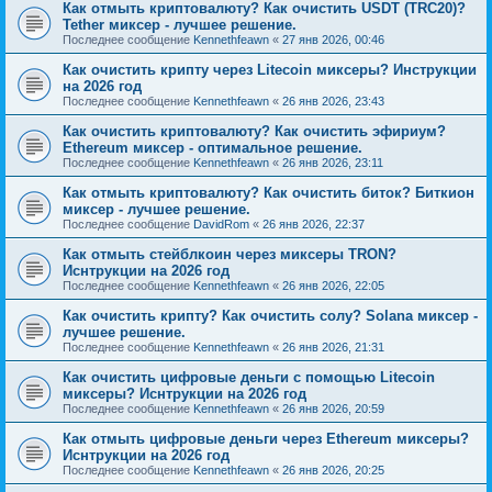
Как отмыть криптовалюту? Как очистить USDT (TRC20)?
Tether миксер - лучшее решение.
Последнее сообщение
Kennethfeawn
«
27 янв 2026, 00:46
Как очистить крипту через Litecoin миксеры? Инструкции
на 2026 год
Последнее сообщение
Kennethfeawn
«
26 янв 2026, 23:43
Как очистить криптовалюту? Как очистить эфириум?
Ethereum миксер - оптимальное решение.
Последнее сообщение
Kennethfeawn
«
26 янв 2026, 23:11
Как отмыть криптовалюту? Как очистить биток? Биткион
миксер - лучшее решение.
Последнее сообщение
DavidRom
«
26 янв 2026, 22:37
Как отмыть стейблкоин через миксеры TRON?
Иснтрукции на 2026 год
Последнее сообщение
Kennethfeawn
«
26 янв 2026, 22:05
Как очистить крипту? Как очистить солу? Solana миксер -
лучшее решение.
Последнее сообщение
Kennethfeawn
«
26 янв 2026, 21:31
Как очистить цифровые деньги с помощью Litecoin
миксеры? Иснтрукции на 2026 год
Последнее сообщение
Kennethfeawn
«
26 янв 2026, 20:59
Как отмыть цифровые деньги через Ethereum миксеры?
Иснтрукции на 2026 год
Последнее сообщение
Kennethfeawn
«
26 янв 2026, 20:25