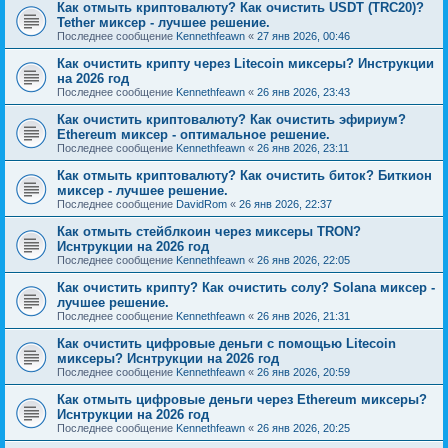
Как отмыть криптовалюту? Как очистить USDT (TRC20)?
Tether миксер - лучшее решение.
Последнее сообщение
Kennethfeawn
«
27 янв 2026, 00:46
Как очистить крипту через Litecoin миксеры? Инструкции
на 2026 год
Последнее сообщение
Kennethfeawn
«
26 янв 2026, 23:43
Как очистить криптовалюту? Как очистить эфириум?
Ethereum миксер - оптимальное решение.
Последнее сообщение
Kennethfeawn
«
26 янв 2026, 23:11
Как отмыть криптовалюту? Как очистить биток? Биткион
миксер - лучшее решение.
Последнее сообщение
DavidRom
«
26 янв 2026, 22:37
Как отмыть стейблкоин через миксеры TRON?
Иснтрукции на 2026 год
Последнее сообщение
Kennethfeawn
«
26 янв 2026, 22:05
Как очистить крипту? Как очистить солу? Solana миксер -
лучшее решение.
Последнее сообщение
Kennethfeawn
«
26 янв 2026, 21:31
Как очистить цифровые деньги с помощью Litecoin
миксеры? Иснтрукции на 2026 год
Последнее сообщение
Kennethfeawn
«
26 янв 2026, 20:59
Как отмыть цифровые деньги через Ethereum миксеры?
Иснтрукции на 2026 год
Последнее сообщение
Kennethfeawn
«
26 янв 2026, 20:25