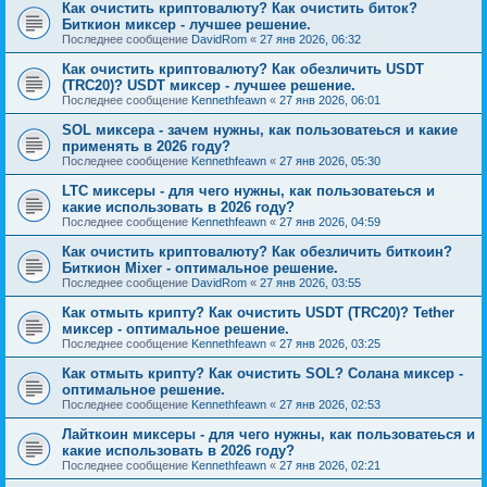
Как очистить криптовалюту? Как очистить биток?
Биткион миксер - лучшее решение.
Последнее сообщение
DavidRom
«
27 янв 2026, 06:32
Как очистить криптовалюту? Как обезличить USDT
(TRC20)? USDT миксер - лучшее решение.
Последнее сообщение
Kennethfeawn
«
27 янв 2026, 06:01
SOL миксера - зачем нужны, как пользоватеься и какие
применять в 2026 году?
Последнее сообщение
Kennethfeawn
«
27 янв 2026, 05:30
LTC миксеры - для чего нужны, как пользоватеься и
какие использовать в 2026 году?
Последнее сообщение
Kennethfeawn
«
27 янв 2026, 04:59
Как очистить криптовалюту? Как обезличить биткоин?
Биткион Mixer - оптимальное решение.
Последнее сообщение
DavidRom
«
27 янв 2026, 03:55
Как отмыть крипту? Как очистить USDT (TRC20)? Tether
миксер - оптимальное решение.
Последнее сообщение
Kennethfeawn
«
27 янв 2026, 03:25
Как отмыть крипту? Как очистить SOL? Солана миксер -
оптимальное решение.
Последнее сообщение
Kennethfeawn
«
27 янв 2026, 02:53
Лайткоин миксеры - для чего нужны, как пользоватеься и
какие использовать в 2026 году?
Последнее сообщение
Kennethfeawn
«
27 янв 2026, 02:21