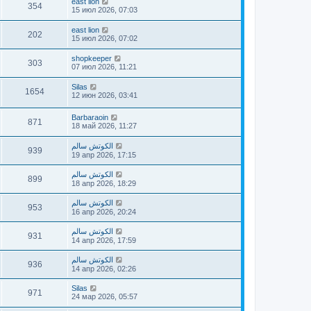
east lion
354
15 июл 2026, 07:03
east lion
202
15 июл 2026, 07:02
shopkeeper
303
07 июл 2026, 11:21
Silas
1654
12 июн 2026, 03:41
Barbaraoin
871
18 май 2026, 11:27
الكوتش سالم
939
19 апр 2026, 17:15
الكوتش سالم
899
18 апр 2026, 18:29
الكوتش سالم
953
16 апр 2026, 20:24
الكوتش سالم
931
14 апр 2026, 17:59
الكوتش سالم
936
14 апр 2026, 02:26
Silas
971
24 мар 2026, 05:57