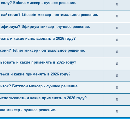
 солу? Solana миксер - лучшее решение.
0
 лайткоин? Litecoin миксер - оптимальное решение.
0
ь эфириум? Эфириум миксер - лучшее решение.
0
вать и какие использовать в 2026 году?
0
коин? Tether миксер - оптимальное решение.
0
ьзовать и какие применять в 2026 году?
0
теься и какие применять в 2026 году?
0
иток? Биткион миксер - лучшее решение.
0
 использовать и какие применять в 2026 году?
0
ана миксер - лучшее решение.
0