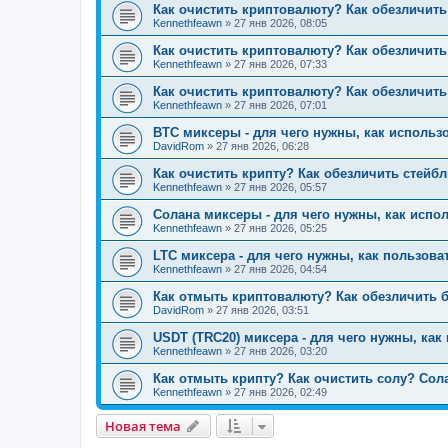
Как очистить криптовалюту? Как обезличить
Kennethfeawn
»
27 янв 2026, 08:05
Как очистить криптовалюту? Как обезличить
Kennethfeawn
»
27 янв 2026, 07:33
Как очистить криптовалюту? Как обезличит
Kennethfeawn
»
27 янв 2026, 07:01
BTC миксеры - для чего нужны, как использо
DavidRom
»
27 янв 2026, 06:28
Как очистить крипту? Как обезличить стейбл
Kennethfeawn
»
27 янв 2026, 05:57
Солана миксеры - для чего нужны, как испол
Kennethfeawn
»
27 янв 2026, 05:25
LTC миксера - для чего нужны, как пользова
Kennethfeawn
»
27 янв 2026, 04:54
Как отмыть криптовалюту? Как обезличить б
DavidRom
»
27 янв 2026, 03:51
USDT (TRC20) миксера - для чего нужны, как
Kennethfeawn
»
27 янв 2026, 03:20
Как отмыть крипту? Как очистить солу? Сол
Kennethfeawn
»
27 янв 2026, 02:49
Новая тема