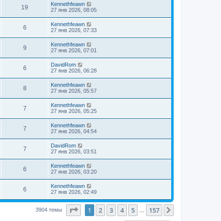
Kennethfeawn
19
27 янв 2026, 08:05
Kennethfeawn
6
27 янв 2026, 07:33
Kennethfeawn
9
27 янв 2026, 07:01
DavidRom
6
27 янв 2026, 06:28
Kennethfeawn
8
27 янв 2026, 05:57
Kennethfeawn
7
27 янв 2026, 05:25
Kennethfeawn
7
27 янв 2026, 04:54
DavidRom
7
27 янв 2026, 03:51
Kennethfeawn
6
27 янв 2026, 03:20
Kennethfeawn
6
27 янв 2026, 02:49
Страница
1
из
157
1
2
3
4
5
157
След.
3904 темы
…