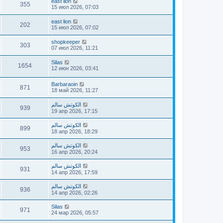
east lion
355
15 июл 2026, 07:03
east lion
202
15 июл 2026, 07:02
shopkeeper
303
07 июл 2026, 11:21
Silas
1654
12 июн 2026, 03:41
Barbaraoin
871
18 май 2026, 11:27
الكوتش سالم
939
19 апр 2026, 17:15
الكوتش سالم
899
18 апр 2026, 18:29
الكوتش سالم
953
16 апр 2026, 20:24
الكوتش سالم
931
14 апр 2026, 17:59
الكوتش سالم
936
14 апр 2026, 02:26
Silas
971
24 мар 2026, 05:57