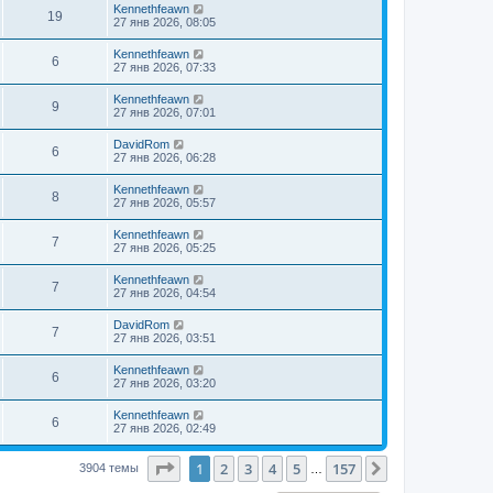
Kennethfeawn
19
27 янв 2026, 08:05
Kennethfeawn
6
27 янв 2026, 07:33
Kennethfeawn
9
27 янв 2026, 07:01
DavidRom
6
27 янв 2026, 06:28
Kennethfeawn
8
27 янв 2026, 05:57
Kennethfeawn
7
27 янв 2026, 05:25
Kennethfeawn
7
27 янв 2026, 04:54
DavidRom
7
27 янв 2026, 03:51
Kennethfeawn
6
27 янв 2026, 03:20
Kennethfeawn
6
27 янв 2026, 02:49
Страница
1
из
157
1
2
3
4
5
157
След.
3904 темы
…