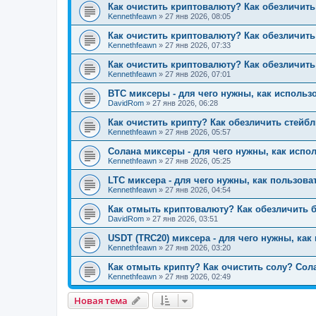
Как очистить криптовалюту? Как обезличить
Kennethfeawn
»
27 янв 2026, 08:05
Как очистить криптовалюту? Как обезличить
Kennethfeawn
»
27 янв 2026, 07:33
Как очистить криптовалюту? Как обезличит
Kennethfeawn
»
27 янв 2026, 07:01
BTC миксеры - для чего нужны, как использо
DavidRom
»
27 янв 2026, 06:28
Как очистить крипту? Как обезличить стейбл
Kennethfeawn
»
27 янв 2026, 05:57
Солана миксеры - для чего нужны, как испол
Kennethfeawn
»
27 янв 2026, 05:25
LTC миксера - для чего нужны, как пользова
Kennethfeawn
»
27 янв 2026, 04:54
Как отмыть криптовалюту? Как обезличить б
DavidRom
»
27 янв 2026, 03:51
USDT (TRC20) миксера - для чего нужны, как
Kennethfeawn
»
27 янв 2026, 03:20
Как отмыть крипту? Как очистить солу? Сол
Kennethfeawn
»
27 янв 2026, 02:49
Новая тема