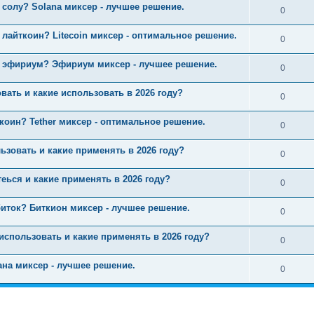
 солу? Solana миксер - лучшее решение.
0
 лайткоин? Litecoin миксер - оптимальное решение.
0
ь эфириум? Эфириум миксер - лучшее решение.
0
вать и какие использовать в 2026 году?
0
коин? Tether миксер - оптимальное решение.
0
ьзовать и какие применять в 2026 году?
0
теься и какие применять в 2026 году?
0
иток? Биткион миксер - лучшее решение.
0
 использовать и какие применять в 2026 году?
0
ана миксер - лучшее решение.
0