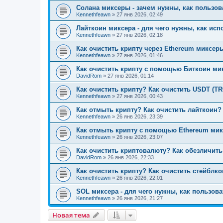
Солана миксеры - зачем нужны, как пользова
Kennethfeawn
»
27 янв 2026, 02:49
Лайткоин миксера - для чего нужны, как исп
Kennethfeawn
»
27 янв 2026, 02:18
Как очистить крипту через Ethereum миксеры
Kennethfeawn
»
27 янв 2026, 01:46
Как очистить крипту с помощью Биткоин мик
DavidRom
»
27 янв 2026, 01:14
Как очистить крипту? Как очистить USDT (T
Kennethfeawn
»
27 янв 2026, 00:43
Как отмыть крипту? Как очистить лайткоин? 
Kennethfeawn
»
26 янв 2026, 23:39
Как отмыть крипту с помощью Ethereum мик
Kennethfeawn
»
26 янв 2026, 23:07
Как очистить криптовалюту? Как обезличить
DavidRom
»
26 янв 2026, 22:33
Как очистить крипту? Как очистить стейблко
Kennethfeawn
»
26 янв 2026, 22:01
SOL миксера - для чего нужны, как пользова
Kennethfeawn
»
26 янв 2026, 21:27
Новая тема