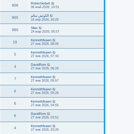
RobertVedwh
808
06 май 2026, 10:51
الكوتش سالم
905
16 апр 2026, 20:25
Silas
880
24 мар 2026, 05:57
Kennethfeawn
19
27 янв 2026, 08:05
Kennethfeawn
5
27 янв 2026, 07:33
DavidRom
4
27 янв 2026, 06:28
Kennethfeawn
7
27 янв 2026, 05:57
Kennethfeawn
6
27 янв 2026, 05:26
Kennethfeawn
6
27 янв 2026, 04:55
DavidRom
6
27 янв 2026, 03:51
Kennethfeawn
4
27 янв 2026, 03:20