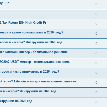
ly Fun
0
0
Tax Return EIN High Credit Pr
0
теься и какие использовать в 2026 году?
0
ecoin миксеры? Инструкции на 2026 год
0
ин? Биткоин миксер - оптимальное решение.
0
RC20)? USDT миксер - оптимальное решение.
0
теься и какие применять в 2026 году?
0
йткоин? Litecoin миксер - оптимальное решение.
0
н миксеры? Иснтрукции на 2026 год
0
трукции на 2026 год
0