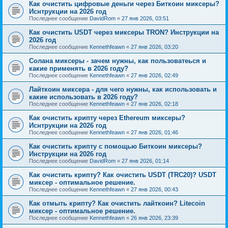
Как очистить цифровые деньги через Биткоин миксеры?
Иснтрукции на 2026 год
Последнее сообщение
DavidRom
«
27 янв 2026, 03:51
Как очистить USDT через миксеры TRON? Инструкции на
2026 год
Последнее сообщение
Kennethfeawn
«
27 янв 2026, 03:20
Солана миксеры - зачем нужны, как пользоватеься и
какие применять в 2026 году?
Последнее сообщение
Kennethfeawn
«
27 янв 2026, 02:49
Лайткоин миксера - для чего нужны, как использовать и
какие использовать в 2026 году?
Последнее сообщение
Kennethfeawn
«
27 янв 2026, 02:18
Как очистить крипту через Ethereum миксеры?
Иснтрукции на 2026 год
Последнее сообщение
Kennethfeawn
«
27 янв 2026, 01:46
Как очистить крипту с помощью Биткоин миксеры?
Инструкции на 2026 год
Последнее сообщение
DavidRom
«
27 янв 2026, 01:14
Как очистить крипту? Как очистить USDT (TRC20)? USDT
миксер - оптимальное решение.
Последнее сообщение
Kennethfeawn
«
27 янв 2026, 00:43
Как отмыть крипту? Как очистить лайткоин? Litecoin
миксер - оптимальное решение.
Последнее сообщение
Kennethfeawn
«
26 янв 2026, 23:39