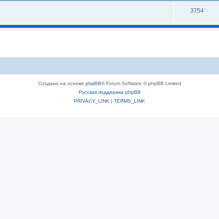
3754
Создано на основе
phpBB
® Forum Software © phpBB Limited
Русская поддержка phpBB
PRIVACY_LINK
|
TERMS_LINK