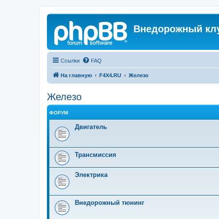
Внедорожный кл
Ссылки
FAQ
На главную
F4X4.RU
Железо
Железо
ФОРУМ
Двигатель
Трансмиссия
Электрика
Внедорожный тюнинг