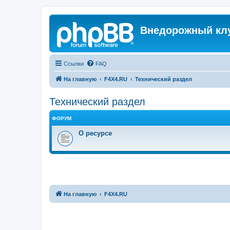
Внедорожный кл
Ссылки
FAQ
На главную
F4X4.RU
Технический раздел
Технический раздел
ФОРУМ
О ресурсе
На главную
F4X4.RU