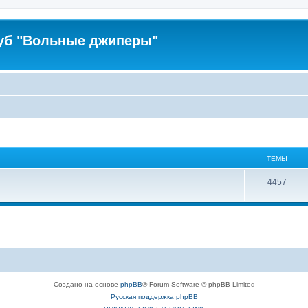
уб "Вольные джиперы"
ТЕМЫ
4457
Создано на основе
phpBB
® Forum Software © phpBB Limited
Русская поддержка phpBB