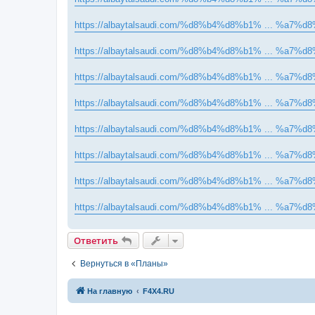
https://albaytalsaudi.com/%d8%b4%d8%b1% ... %a7%d8
https://albaytalsaudi.com/%d8%b4%d8%b1% ... %a7%d8
https://albaytalsaudi.com/%d8%b4%d8%b1% ... %a7%d8
https://albaytalsaudi.com/%d8%b4%d8%b1% ... %a7%d8
https://albaytalsaudi.com/%d8%b4%d8%b1% ... %a7%d8
https://albaytalsaudi.com/%d8%b4%d8%b1% ... %a7%d8
https://albaytalsaudi.com/%d8%b4%d8%b1% ... %a7%d8
https://albaytalsaudi.com/%d8%b4%d8%b1% ... %a7%d8
Ответить
Вернуться в «Планы»
На главную
F4X4.RU