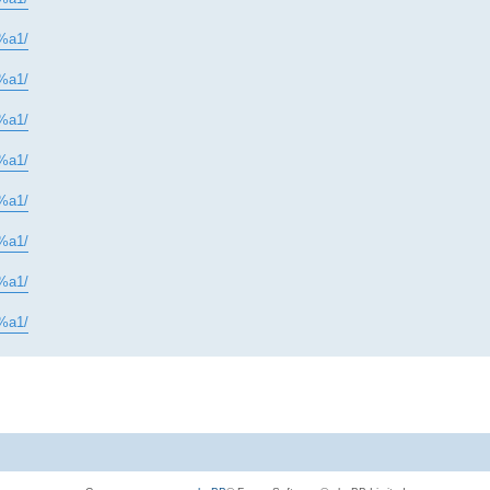
%a1/
%a1/
%a1/
%a1/
%a1/
%a1/
%a1/
%a1/