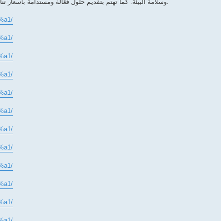
وسلامة البيئة. كما تهتم بتقديم حلول فعّالة ومستدامة بأسعار تنافسية، مما يجعلها الخيار الأول لدى الكثير من العملاء في الأحساء.
%a1/
%a1/
%a1/
%a1/
%a1/
%a1/
%a1/
%a1/
%a1/
%a1/
%a1/
%a1/