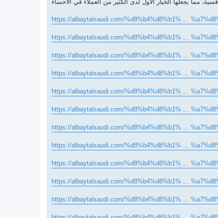
https://albaytalsaudi.com/%d8%b4%d8%b1% ... %a7%d8
https://albaytalsaudi.com/%d8%b4%d8%b1% ... %a7%d8
https://albaytalsaudi.com/%d8%b4%d8%b1% ... %a7%d8
https://albaytalsaudi.com/%d8%b4%d8%b1% ... %a7%d8
https://albaytalsaudi.com/%d8%b4%d8%b1% ... %a7%d8
https://albaytalsaudi.com/%d8%b4%d8%b1% ... %a7%d8
https://albaytalsaudi.com/%d8%b4%d8%b1% ... %a7%d8
https://albaytalsaudi.com/%d8%b4%d8%b1% ... %a7%d8
https://albaytalsaudi.com/%d8%b4%d8%b1% ... %a7%d8
https://albaytalsaudi.com/%d8%b4%d8%b1% ... %a7%d8
https://albaytalsaudi.com/%d8%b4%d8%b1% ... %a7%d8
https://albaytalsaudi.com/%d8%b4%d8%b1% ... %a7%d8