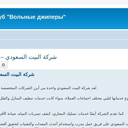
уб "Вольные джиперы"
شركة البيت السعودي – خ
оиск
Расширенный поиск
شركة البيت السعو
تُعد شركة البيت السعودي واحدة من أبرز الشركات المتخصصة في تقديم خدمات النظافة ومكافحة الحشرات في مدينة الأحساء.
وع خدماتها لتلبي مختلف احتياجات العملاء، سواء كانت خدمات تنظيف المنازل والفلل
كما تقدم الشركة أيضًا خدمات تسليك المجاري، كشف تسربات المياه، صيانة الأفران، عزل الأسطح، وتنظيف الكنب، المجالس، السجاد، والموكيت.
ت السعودي على فريق عمل مدرب واستخدام أحدث المعدات والتقنيات لتحقيق أفضل 